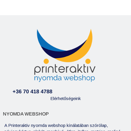
+36 70 418 4788
Elérhetőségeink
NYOMDA WEBSHOP
A Printeraktiv nyomda webshop kínálatában szórólap,