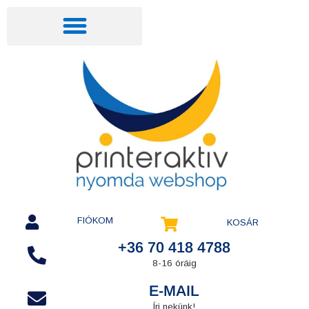
FIÓKOM
KOSÁR
+36 70 418 4788
8-16 óráig
E-MAIL
Írj nekünk!