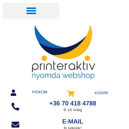
FIÓKOM
KOSÁR
+36 70 418 4788
8-16 óráig
E-MAIL
Írj nekünk!