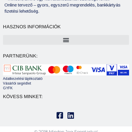
Online tervező – gyors, egyszerű megrendelés, bankkártyás
fizetési lehetőség.
HASZNOS INFORMÁCIÓK
PARTNERÜNK:
Adatkezelési tájékoztató
Vásárlói segédlet
GYFK
KÖVESS MINKET:
© 2018 Minden Jog Fenntartva!