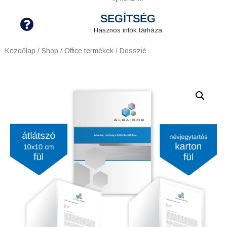
SEGÍTSÉG
Hasznos infók tárháza
Kezdőlap
/
Shop
/
Office termékek
/ Dosszié