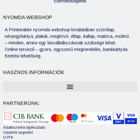
Elérhetőségeink
NYOMDA WEBSHOP
A Printeraktiv nyomda webshop kínálatában szórólap,
névjegykártya, plakát, meghívó, étlap, itallap, matrica, molinó
– minden, amire egy kisvállalkozásnak szüksége lehet.
Online tervező – gyors, egyszerű megrendelés, bankkártyás
fizetési lehetőség.
HASZNOS INFORMÁCIÓK
PARTNERÜNK:
Adatkezelési tájékoztató
Vásárlói segédlet
GYFK