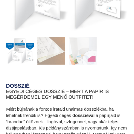
DOSSZIÉ
EGYEDI CÉGES DOSSZIÉ – MERT A PAPÍR IS
MEGÉRDEMEL EGY MENŐ OUTFITET!
Miért bújnának a fontos irataid unalmas dossziékba, ha
lehetnek trendik is? Egyedi céges
dossziéval
a papírjaid is
“brandbe” öltöznek – logóval, szlogennel, vagy akár teljes
dizájnpalástban. Kis példányszámban is nyomtatunk, így nem