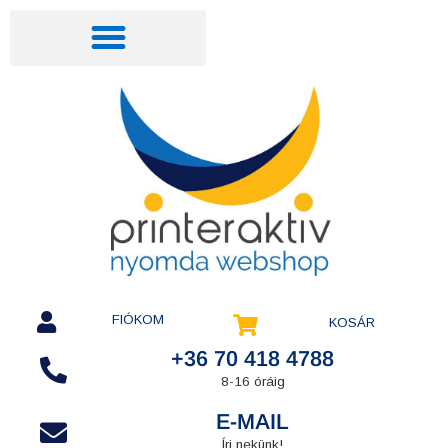
FIÓKOM
KOSÁR
+36 70 418 4788
8-16 óráig
E-MAIL
Írj nekünk!