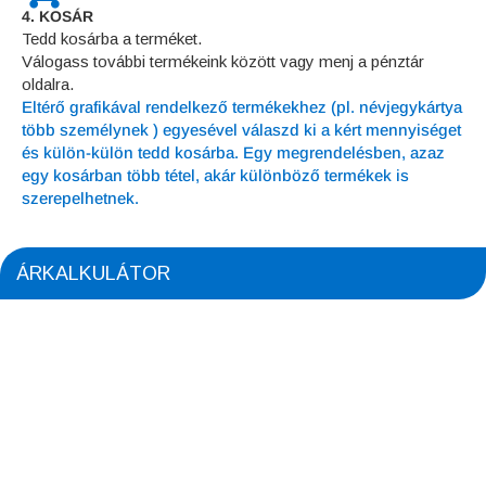
4. KOSÁR
Tedd kosárba a terméket.
Válogass további termékeink között vagy menj a pénztár
oldalra.
Eltérő grafikával rendelkező termékekhez (pl. névjegykártya
több személynek ) egyesével válaszd ki a kért mennyiséget
és külön-külön tedd kosárba. Egy megrendelésben, azaz
egy kosárban több tétel, akár különböző termékek is
szerepelhetnek.
ÁRKALKULÁTOR