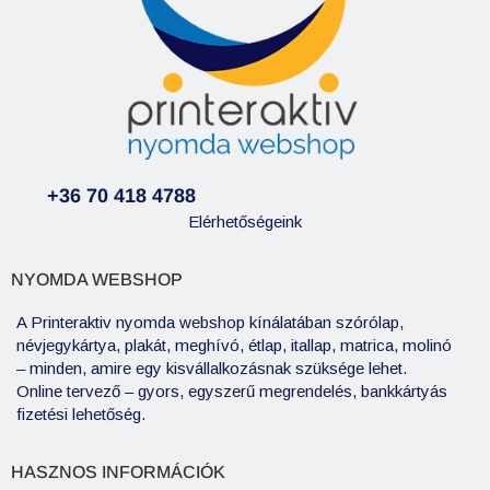
+36 70 418 4788
Elérhetőségeink
NYOMDA WEBSHOP
A Printeraktiv nyomda webshop kínálatában szórólap,
névjegykártya, plakát, meghívó, étlap, itallap, matrica, molinó
– minden, amire egy kisvállalkozásnak szüksége lehet.
Online tervező – gyors, egyszerű megrendelés, bankkártyás
fizetési lehetőség.
HASZNOS INFORMÁCIÓK