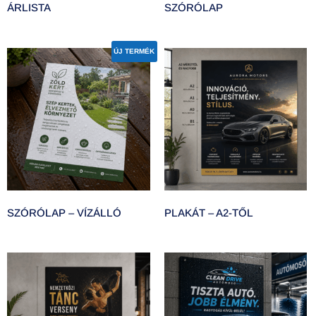
ÁRLISTA
SZÓRÓLAP
ÚJ TERMÉK
SZÓRÓLAP – VÍZÁLLÓ
PLAKÁT – A2-TŐL