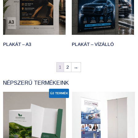
PLAKÁT – A3
PLAKÁT – VÍZÁLLÓ
1
2
→
NÉPSZERŰ TERMÉKEINK
ÚJ TERMÉK