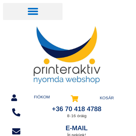
FIÓKOM
KOSÁR
+36 70 418 4788
8-16 óráig
E-MAIL
Írj nekünk!