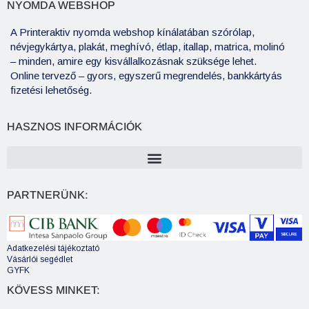
NYOMDA WEBSHOP
A Printeraktiv nyomda webshop kínálatában szórólap,
névjegykártya, plakát, meghívó, étlap, itallap, matrica, molinó
– minden, amire egy kisvállalkozásnak szüksége lehet.
Online tervező – gyors, egyszerű megrendelés, bankkártyás
fizetési lehetőség.
HASZNOS INFORMÁCIÓK
PARTNERÜNK:
Adatkezelési tájékoztató
Vásárlói segédlet
GYFK
KÖVESS MINKET: