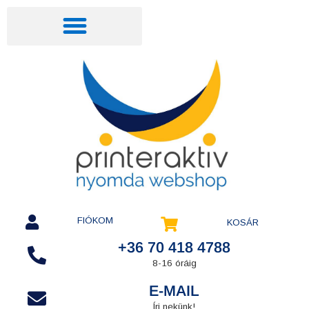
FIÓKOM
KOSÁR
+36 70 418 4788
8-16 óráig
E-MAIL
Írj nekünk!