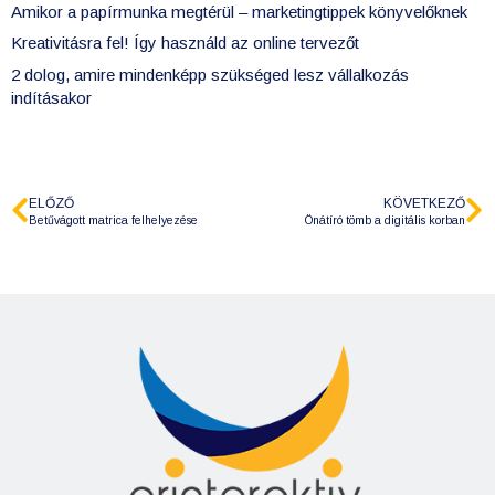
Amikor a papírmunka megtérül – marketingtippek könyvelőknek
Kreativitásra fel! Így használd az online tervezőt
2 dolog, amire mindenképp szükséged lesz vállalkozás
indításakor
ELŐZŐ
KÖVETKEZŐ
Betűvágott matrica felhelyezése
Önátíró tömb a digitális korban