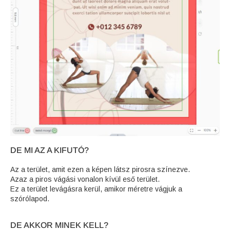
DE MI AZ A KIFUTÓ?
Az a terület, amit ezen a képen látsz pirosra színezve.
Azaz a piros vágási vonalon kívül eső terület.
Ez a terület levágásra kerül, amikor méretre vágjuk a
szórólapod.
DE AKKOR MINEK KELL?