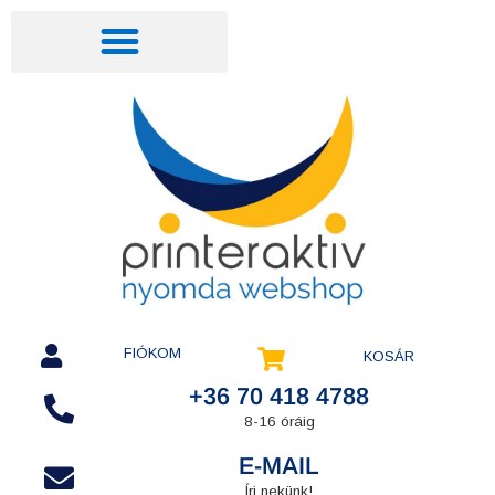
FIÓKOM
KOSÁR
+36 70 418 4788
8-16 óráig
E-MAIL
Írj nekünk!