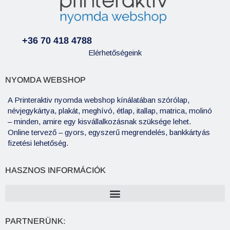
+36 70 418 4788
Elérhetőségeink
NYOMDA WEBSHOP
A Printeraktiv nyomda webshop kínálatában szórólap,
névjegykártya, plakát, meghívó, étlap, itallap, matrica, molinó
– minden, amire egy kisvállalkozásnak szüksége lehet.
Online tervező – gyors, egyszerű megrendelés, bankkártyás
fizetési lehetőség.
HASZNOS INFORMÁCIÓK
PARTNERÜNK: