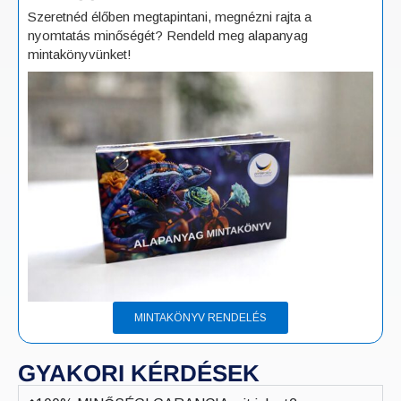
Szeretnéd élőben megtapintani, megnézni rajta a
nyomtatás minőségét? Rendeld meg alapanyag
mintakönyvünket!
MINTAKÖNYV RENDELÉS
GYAKORI KÉRDÉSEK