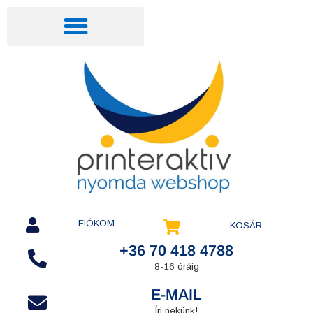
FIÓKOM
KOSÁR
+36 70 418 4788
8-16 óráig
E-MAIL
Írj nekünk!