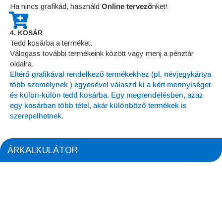
Ha nincs grafikád, használd
Online tervező
nket!
4. KOSÁR
Tedd kosárba a terméket.
Válogass további termékeink között vagy menj a pénztár
oldalra.
Eltérő grafikával rendelkező termékekhez (pl. névjegykártya
több személynek ) egyesével válaszd ki a kért mennyiséget
és külön-külön tedd kosárba. Egy megrendelésben, azaz
egy kosárban több tétel, akár különböző termékek is
szerepelhetnek.
ÁRKALKULÁTOR