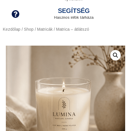
SEGÍTSÉG
Hasznos infók tárháza
Kezdőlap
/
Shop
/
Matricák
/ Matrica – átlátszó