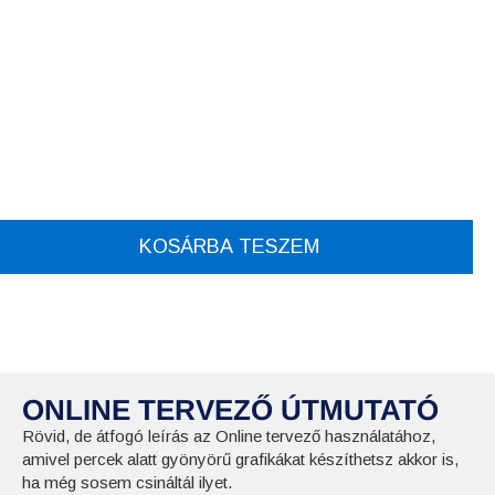
KOSÁRBA TESZEM
ONLINE TERVEZŐ ÚTMUTATÓ
Rövid, de átfogó leírás az Online tervező használatához,
amivel percek alatt gyönyörű grafikákat készíthetsz akkor is,
ha még sosem csináltál ilyet.