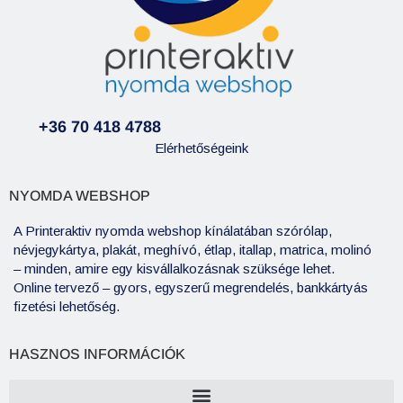
+36 70 418 4788
Elérhetőségeink
NYOMDA WEBSHOP
A Printeraktiv nyomda webshop kínálatában szórólap,
névjegykártya, plakát, meghívó, étlap, itallap, matrica, molinó
– minden, amire egy kisvállalkozásnak szüksége lehet.
Online tervező – gyors, egyszerű megrendelés, bankkártyás
fizetési lehetőség.
HASZNOS INFORMÁCIÓK