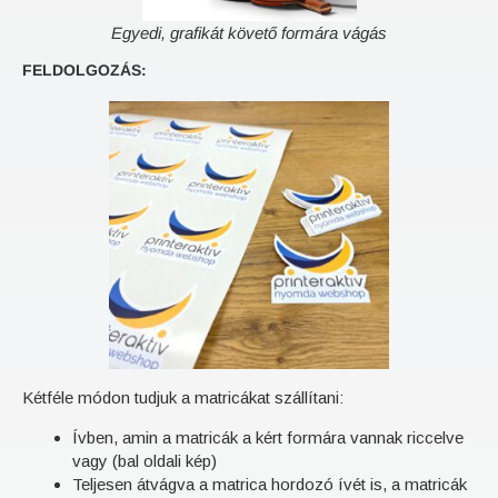
Egyedi, grafikát követő formára vágás
FELDOLGOZÁS:
Kétféle módon tudjuk a matricákat szállítani:
Ívben, amin a matricák a kért formára vannak riccelve
vagy (bal oldali kép)
Teljesen átvágva a matrica hordozó ívét is, a matricák