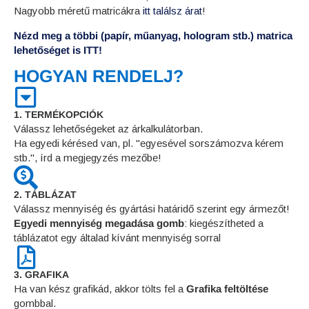
Nagyobb méretű matricákra
itt találsz árat
!
Nézd meg a többi (papír, műanyag, hologram stb.) matrica
lehetőséget is ITT!
HOGYAN RENDELJ?
1. TERMÉKOPCIÓK
Válassz lehetőségeket az árkalkulátorban.
Ha egyedi kérésed van, pl. "egyesével sorszámozva kérem
stb.", írd a megjegyzés mezőbe!
2. TÁBLÁZAT
Válassz mennyiség és gyártási határidő szerint egy ármezőt!
Egyedi mennyiség megadása gomb
: kiegészítheted a
táblázatot egy általad kívánt mennyiség sorral
3. GRAFIKA
Ha van kész grafikád, akkor tölts fel a
Grafika feltöltése
gombbal.