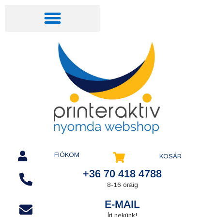
FIÓKOM
KOSÁR
+36 70 418 4788
8-16 óráig
E-MAIL
Írj nekünk!