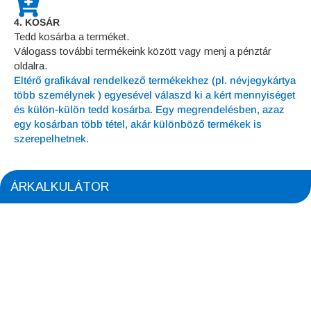
4. KOSÁR
Tedd kosárba a terméket.
Válogass további termékeink között vagy menj a pénztár
oldalra.
Eltérő grafikával rendelkező termékekhez (pl. névjegykártya
több személynek ) egyesével válaszd ki a kért mennyiséget
és külön-külön tedd kosárba. Egy megrendelésben, azaz
egy kosárban több tétel, akár különböző termékek is
szerepelhetnek.
ÁRKALKULÁTOR