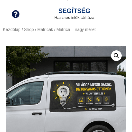
SEGÍTSÉG
Hasznos infók tárháza
Kezdőlap
/
Shop
/
Matricák
/ Matrica – nagy méret