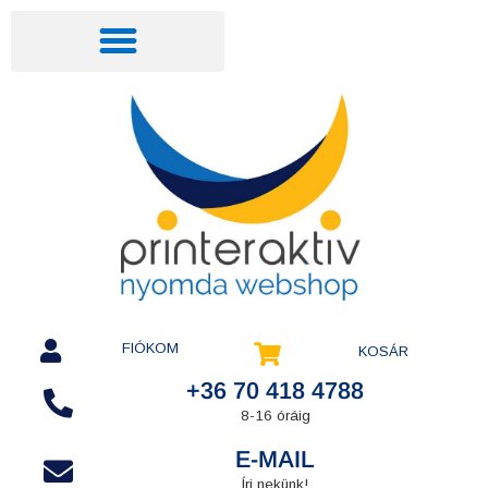
FIÓKOM
KOSÁR
+36 70 418 4788
8-16 óráig
E-MAIL
Írj nekünk!