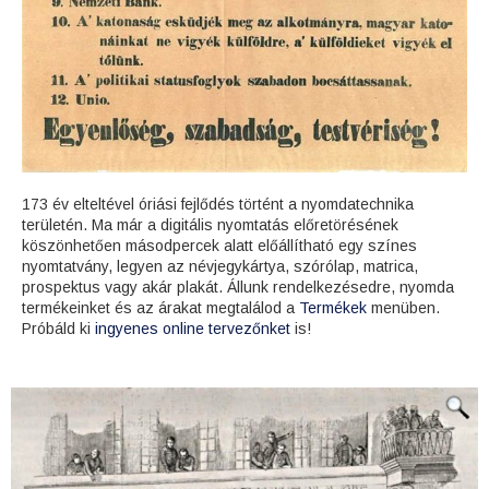
173 év elteltével óriási fejlődés történt a nyomdatechnika
területén. Ma már a digitális nyomtatás előretörésének
köszönhetően másodpercek alatt előállítható egy színes
nyomtatvány, legyen az névjegykártya, szórólap, matrica,
prospektus vagy akár plakát. Állunk rendelkezésedre, nyomda
termékeinket és az árakat megtalálod a
Termékek
menüben.
Próbáld ki
ingyenes online tervezőnket
is!