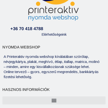
+36 70 418 4788
Elérhetőségeink
NYOMDA WEBSHOP
A Printeraktiv nyomda webshop kínálatában szórólap,
névjegykártya, plakát, meghívó, étlap, itallap, matrica, molinó
– minden, amire egy kisvállalkozásnak szüksége lehet.
Online tervező – gyors, egyszerű megrendelés, bankkártyás
fizetési lehetőség.
HASZNOS INFORMÁCIÓK