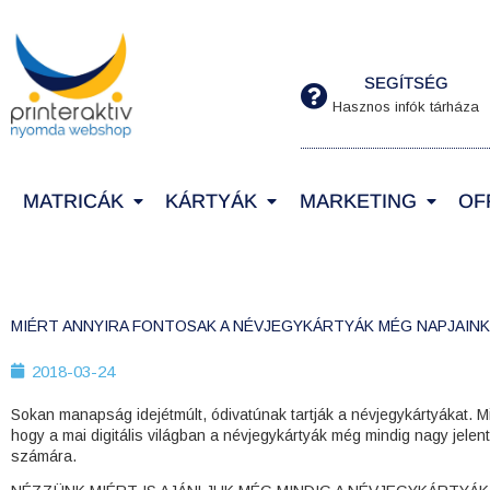
SEGÍTSÉG
Hasznos infók tárháza
MATRICÁK
KÁRTYÁK
MARKETING
OF
MIÉRT ANNYIRA FONTOSAK A NÉVJEGYKÁRTYÁK MÉG NAPJAINK
2018-03-24
Sokan manapság idejétmúlt, ódivatúnak tartják a névjegykártyákat. 
hogy a mai digitális világban a névjegykártyák még mindig nagy jelent
számára.