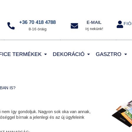
+36 70 418 4788
E-MAIL
FI
írj nekünk!
8-16 óráig
FICE TERMÉKEK
DEKORÁCIÓ
GASZTRO
BAN IS?
Mi nem így gondoljuk. Nagyon sok oka van annak,
őséggel bírnak a jelenlegi és az új ügyfeleink