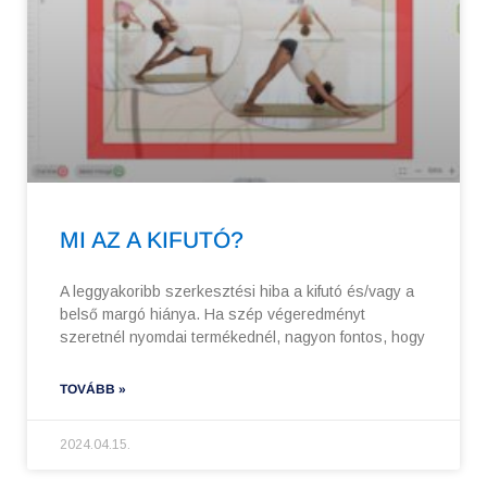
MI AZ A KIFUTÓ?
A leggyakoribb szerkesztési hiba a kifutó és/vagy a
belső margó hiánya. Ha szép végeredményt
szeretnél nyomdai termékednél, nagyon fontos, hogy
TOVÁBB »
2024.04.15.