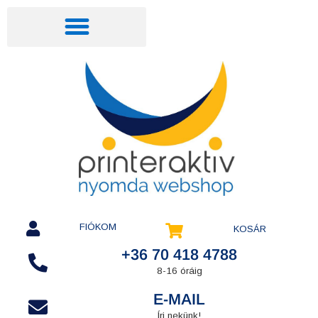
FIÓKOM
KOSÁR
+36 70 418 4788
8-16 óráig
E-MAIL
Írj nekünk!