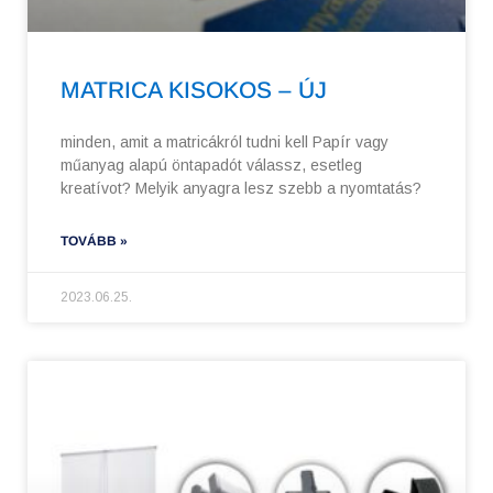
MATRICA KISOKOS – ÚJ
minden, amit a matricákról tudni kell Papír vagy
műanyag alapú öntapadót válassz, esetleg
kreatívot? Melyik anyagra lesz szebb a nyomtatás?
TOVÁBB »
2023.06.25.