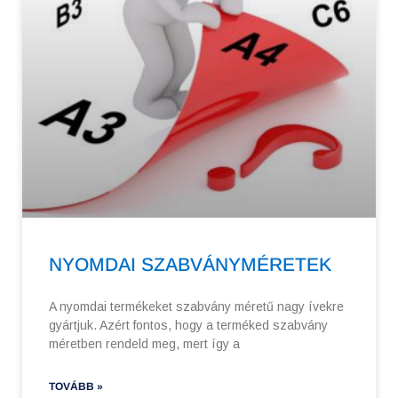
NYOMDAI SZABVÁNYMÉRETEK
A nyomdai termékeket szabvány méretű nagy ívekre
gyártjuk. Azért fontos, hogy a terméked szabvány
méretben rendeld meg, mert így a
TOVÁBB »