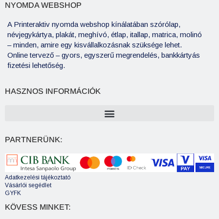
NYOMDA WEBSHOP
A Printeraktiv nyomda webshop kínálatában szórólap,
névjegykártya, plakát, meghívó, étlap, itallap, matrica, molinó
– minden, amire egy kisvállalkozásnak szüksége lehet.
Online tervező – gyors, egyszerű megrendelés, bankkártyás
fizetési lehetőség.
HASZNOS INFORMÁCIÓK
PARTNERÜNK:
Adatkezelési tájékoztató
Vásárlói segédlet
GYFK
KÖVESS MINKET: