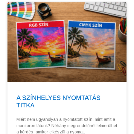
A SZÍNHELYES NYOMTATÁS
TITKA
Miért nem ugyanolyan a nyomtatott szín, mint amit a
monitoron látunk? Néhány megrendelőnél felmerülhet
a kérdés, amikor elkészül a nyomat: