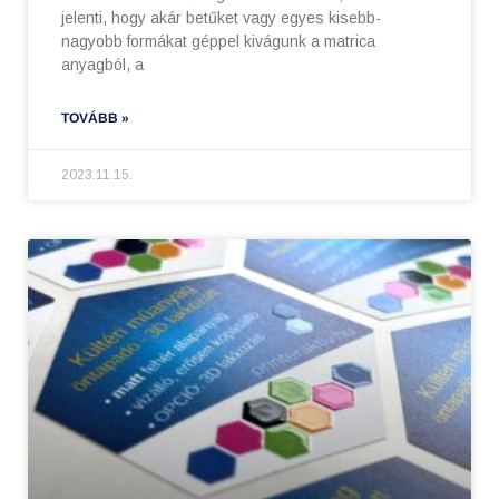
jelenti, hogy akár betűket vagy egyes kisebb-
nagyobb formákat géppel kivágunk a matrica
anyagból, a
TOVÁBB »
2023.11.15.