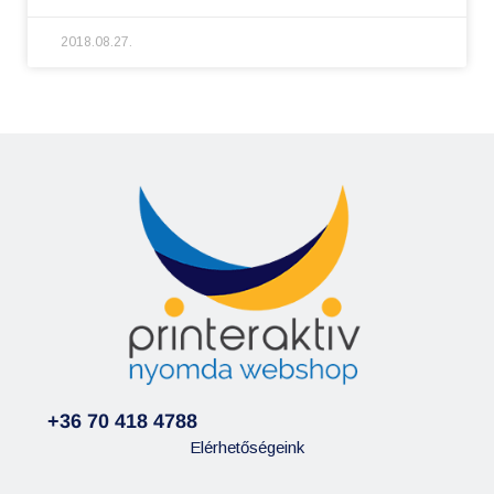
2018.08.27.
+36 70 418 4788
Elérhetőségeink