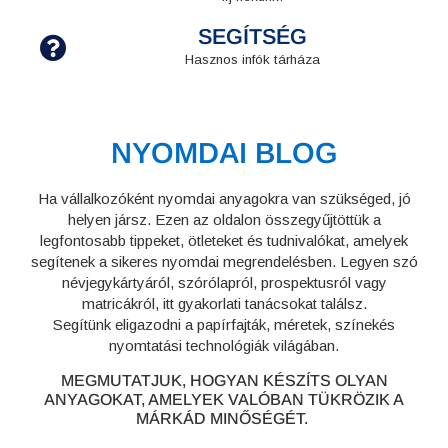
SEGÍTSÉG
Hasznos infók tárháza
NYOMDAI BLOG
Ha vállalkozóként nyomdai anyagokra van szükséged, jó
helyen jársz. Ezen az oldalon összegyűjtöttük a
legfontosabb tippeket, ötleteket és tudnivalókat, amelyek
segítenek a sikeres nyomdai megrendelésben. Legyen szó
névjegykártyáról, szórólapról, prospektusról vagy
matricákról, itt gyakorlati tanácsokat találsz.
Segítünk eligazodni a papírfajták, méretek, színekés
nyomtatási technológiák világában.
MEGMUTATJUK, HOGYAN KÉSZÍTS OLYAN
ANYAGOKAT, AMELYEK VALÓBAN TÜKRÖZIK A
MÁRKÁD MINŐSÉGÉT.