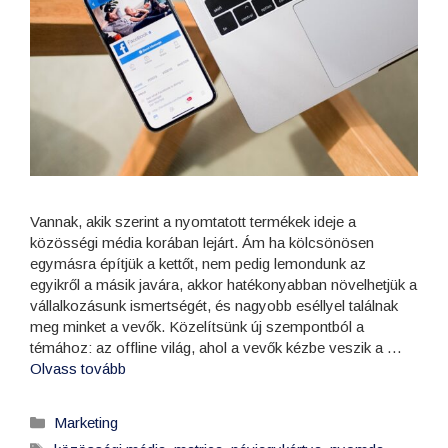
Vannak, akik szerint a nyomtatott termékek ideje a
közösségi média korában lejárt. Ám ha kölcsönösen
egymásra építjük a kettőt, nem pedig lemondunk az
egyikről a másik javára, akkor hatékonyabban növelhetjük a
vállalkozásunk ismertségét, és nagyobb eséllyel találnak
meg minket a vevők. Közelítsünk új szempontból a
témához: az offline világ, ahol a vevők kézbe veszik a …
Olvass tovább
Marketing