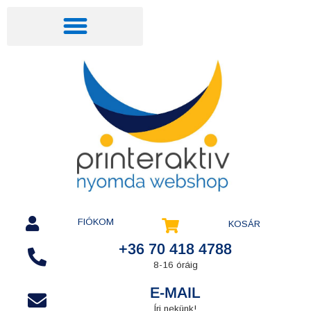
FIÓKOM
KOSÁR
+36 70 418 4788
8-16 óráig
E-MAIL
Írj nekünk!