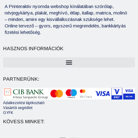
A Printeraktiv nyomda webshop kínálatában szórólap,
névjegykártya, plakát, meghívó, étlap, itallap, matrica, molinó
– minden, amire egy kisvállalkozásnak szüksége lehet.
Online tervező – gyors, egyszerű megrendelés, bankkártyás
fizetési lehetőség.
HASZNOS INFORMÁCIÓK
PARTNERÜNK:
Adatkezelési tájékoztató
Vásárlói segédlet
GYFK
KÖVESS MINKET: