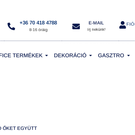
+36 70 418 4788
E-MAIL
FI
írj nekünk!
8-16 óráig
FICE TERMÉKEK
DEKORÁCIÓ
GASZTRO
D ŐKET EGYÜTT