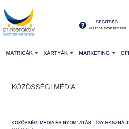
SEGÍTSÉG
Hasznos infók tárháza
MATRICÁK
KÁRTYÁK
MARKETING
OF
KÖZÖSSÉGI MÉDIA
KÖZÖSSÉGI MÉDIA ÉS NYOMTATÁS – ÍGY HASZNÁL