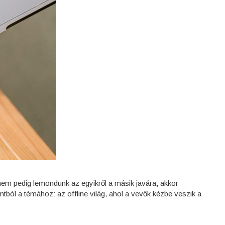
 nem pedig lemondunk az egyikről a másik javára, akkor
ból a témához: az offline világ, ahol a vevők kézbe veszik a