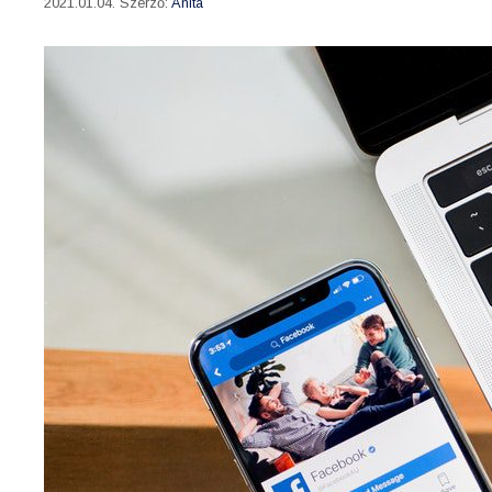
2021.01.04.
Szerző:
Anita