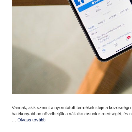
Vannak, akik szerint a nyomtatott termékek ideje a közösségi
hatékonyabban növelhetjük a vállalkozásunk ismertségét, és na
…
Olvass tovább