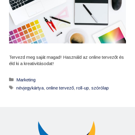
Tervezd meg saját magad! Használd az online tervezőt és
éld ki a kreativitásodat!
Marketing
névjegykártya
,
online tervező
,
roll-up
,
szórólap