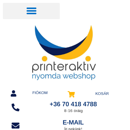
FIÓKOM
KOSÁR
+36 70 418 4788
8-16 óráig
E-MAIL
Írj nekünk!