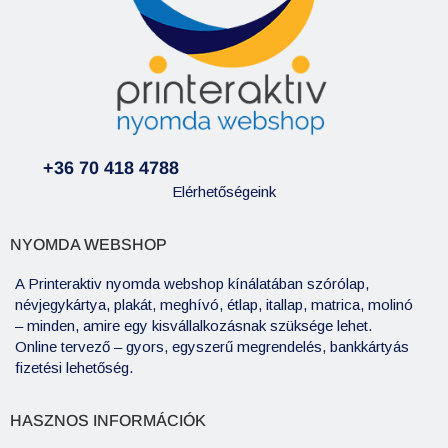
+36 70 418 4788
Elérhetőségeink
NYOMDA WEBSHOP
A Printeraktiv nyomda webshop kínálatában szórólap,
névjegykártya, plakát, meghívó, étlap, itallap, matrica, molinó
– minden, amire egy kisvállalkozásnak szüksége lehet.
Online tervező – gyors, egyszerű megrendelés, bankkártyás
fizetési lehetőség.
HASZNOS INFORMÁCIÓK