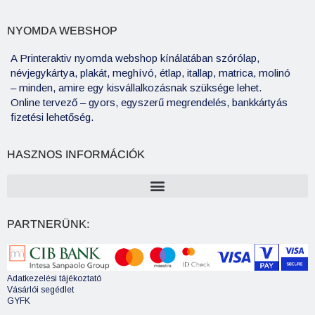
NYOMDA WEBSHOP
A Printeraktiv nyomda webshop kínálatában szórólap,
névjegykártya, plakát, meghívó, étlap, itallap, matrica, molinó
– minden, amire egy kisvállalkozásnak szüksége lehet.
Online tervező – gyors, egyszerű megrendelés, bankkártyás
fizetési lehetőség.
HASZNOS INFORMÁCIÓK
PARTNERÜNK:
Adatkezelési tájékoztató
Vásárlói segédlet
GYFK