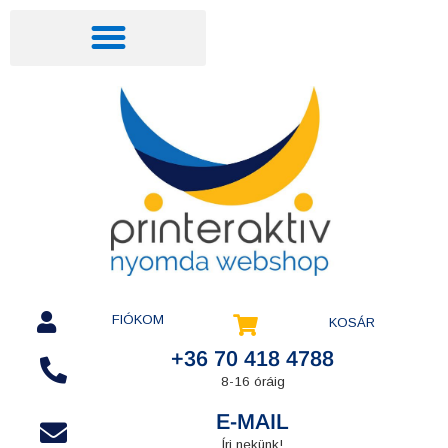
FIÓKOM
KOSÁR
+36 70 418 4788
8-16 óráig
E-MAIL
Írj nekünk!