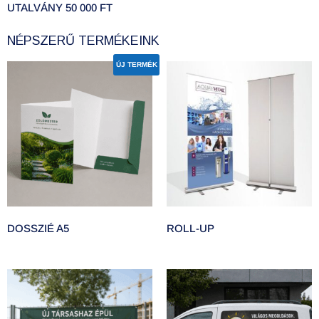
UTALVÁNY 50 000 FT
NÉPSZERŰ TERMÉKEINK
ÚJ TERMÉK
DOSSZIÉ A5
ROLL-UP