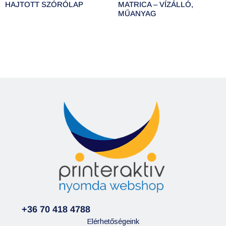
HAJTOTT SZÓRÓLAP
MATRICA – VÍZÁLLÓ,
MŰANYAG
+36 70 418 4788
Elérhetőségeink