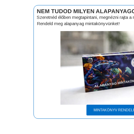
NEM TUDOD MILYEN ALAPANYAG
Szeretnéd élőben megtapintani, megnézni rajta 
Rendeld meg alapanyag mintakönyvünket!
MINTAKÖNYV RENDEL