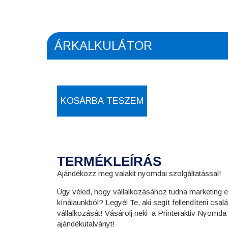
ÁRKALKULÁTOR
KOSÁRBA TESZEM
TERMÉKLEÍRÁS
Ajándékozz meg valakit nyomdai szolgáltatással!
Úgy véled, hogy vállalkozásához tudna marketing 
kínálaunkból? Legyél Te, aki segít fellendíteni csa
vállalkozását! Vásárolj neki a Printeraktiv Nyom
ajándékutalványt!