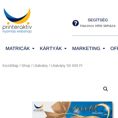
SEGÍTSÉG
Hasznos infók tárháza
MATRICÁK
KÁRTYÁK
MARKETING
OF
Kezdőlap
/
Shop
/
Utalvány
/ Utalvány 50 000 Ft