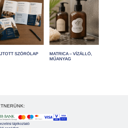
JTOTT SZÓRÓLAP
MATRICA – VÍZÁLLÓ,
MŰANYAG
RTNERÜNK:
ezelési tájékoztató