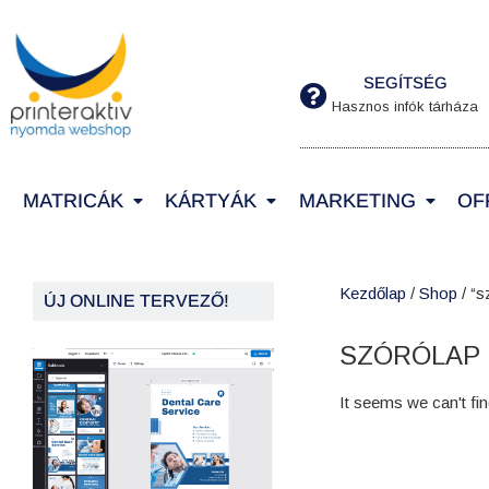
SEGÍTSÉG
Hasznos infók tárháza
MATRICÁK
KÁRTYÁK
MARKETING
OF
Kezdőlap
/
Shop
/ “s
ÚJ ONLINE TERVEZŐ!
SZÓRÓLAP
It seems we can't fin