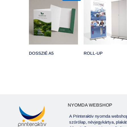
DOSSZIÉ A5
ROLL-UP
NYOMDA WEBSHOP
A Printeraktiv nyomda webshop
szórólap, névjegykártya, plaká