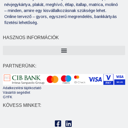
névjegykártya, plakát, meghívó, étlap, itallap, matrica, molinó
– minden, amire egy kisvállalkozásnak szüksége lehet.
Online tervező – gyors, egyszerű megrendelés, bankkártyás
fizetési lehetőség.
HASZNOS INFORMÁCIÓK
PARTNERÜNK:
Adatkezelési tájékoztató
Vásárlói segédlet
GYFK
KÖVESS MINKET: