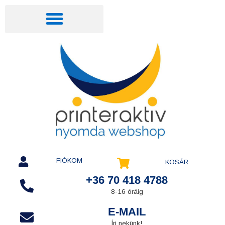
FIÓKOM
KOSÁR
+36 70 418 4788
8-16 óráig
E-MAIL
Írj nekünk!