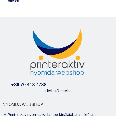
ötletek
+36 70 418 4788
Elérhetőségeink
NYOMDA WEBSHOP
A Printeraktiv nyomda webshop kínálatában szórólap,