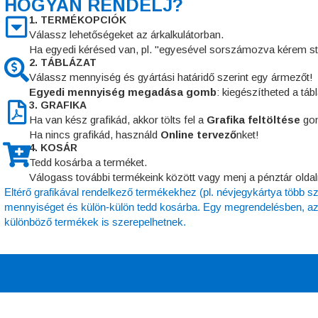
HOGYAN RENDELJ?
1. TERMÉKOPCIÓK
Válassz lehetőségeket az árkalkulátorban.
Ha egyedi kérésed van, pl. "egyesével sorszámozva kérem st
2. TÁBLÁZAT
Válassz mennyiség és gyártási határidő szerint egy ármezőt!
Egyedi mennyiség megadása gomb
: kiegészítheted a táb
3. GRAFIKA
Ha van kész grafikád, akkor tölts fel a
Grafika feltöltése
gom
Ha nincs grafikád, használd
Online tervező
nket!
4. KOSÁR
Tedd kosárba a terméket.
Válogass további termékeink között vagy menj a pénztár oldal
Eltérő grafikával rendelkező termékekhez (pl. névjegykártya több s
mennyiséget és külön-külön tedd kosárba. Egy megrendelésben, aza
különböző termékek is szerepelhetnek.