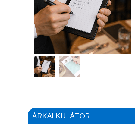
ÁRKALKULÁTOR