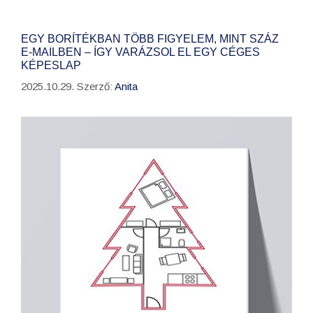
EGY BORÍTÉKBAN TÖBB FIGYELEM, MINT SZÁZ
E-MAILBEN – ÍGY VARÁZSOL EL EGY CÉGES
KÉPESLAP
2025.10.29.
Szerző:
Anita