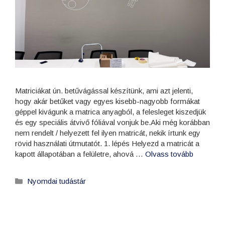
Matriciákat ún. betűvágással készítünk, ami azt jelenti,
hogy akár betűket vagy egyes kisebb-nagyobb formákat
géppel kivágunk a matrica anyagból, a felesleget kiszedjük
és egy speciális átvivő fóliával vonjuk be.Aki még korábban
nem rendelt / helyezett fel ilyen matricát, nekik írtunk egy
rövid használati útmutatót. 1. lépés Helyezd a matricát a
kapott állapotában a felületre, ahová …
Olvass tovább
Nyomdai tudástár