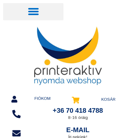
FIÓKOM
KOSÁR
+36 70 418 4788
8-16 óráig
E-MAIL
Írj nekünk!