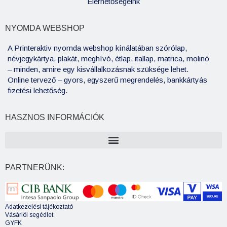
Elérhetőségeink
NYOMDA WEBSHOP
A Printeraktiv nyomda webshop kínálatában szórólap,
névjegykártya, plakát, meghívó, étlap, itallap, matrica, molinó
– minden, amire egy kisvállalkozásnak szüksége lehet.
Online tervező – gyors, egyszerű megrendelés, bankkártyás
fizetési lehetőség.
HASZNOS INFORMÁCIÓK
PARTNERÜNK:
Adatkezelési tájékoztató
Vásárlói segédlet
GYFK