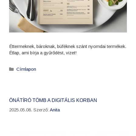
Éttermeknek, bároknak, büféknek szánt nyomdai termékek.
Étlap, ami bírja a gyűrődést, vizet!
Címlapon
ÖNÁTÍRÓ TÖMB A DIGITÁLIS KORBAN
2025.05.08.
Szerző:
Anita