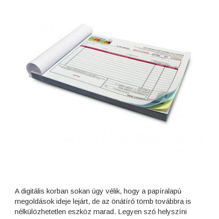
A digitális korban sokan úgy vélik, hogy a papíralapú
megoldások ideje lejárt, de az önátíró tömb továbbra is
nélkülözhetetlen eszköz marad. Legyen szó helyszíni