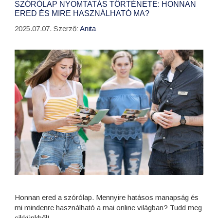
SZÓRÓLAP NYOMTATÁS TÖRTÉNETE: HONNAN
ERED ÉS MIRE HASZNÁLHATÓ MA?
2025.07.07.
Szerző:
Anita
Honnan ered a szórólap. Mennyire hatásos manapság és
mi mindenre használható a mai online világban? Tudd meg
cikkünkből!