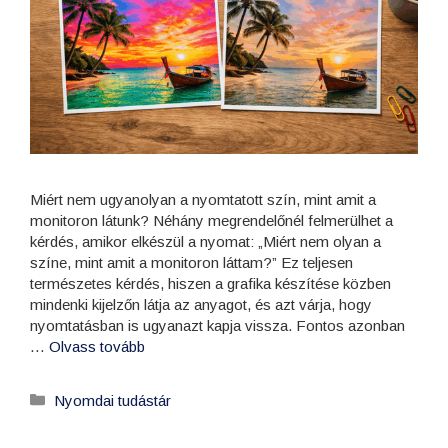
Miért nem ugyanolyan a nyomtatott szín, mint amit a
monitoron látunk? Néhány megrendelőnél felmerülhet a
kérdés, amikor elkészül a nyomat: „Miért nem olyan a
színe, mint amit a monitoron láttam?” Ez teljesen
természetes kérdés, hiszen a grafika készítése közben
mindenki kijelzőn látja az anyagot, és azt várja, hogy
nyomtatásban is ugyanazt kapja vissza. Fontos azonban
…
Olvass tovább
Nyomdai tudástár