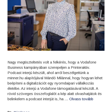
Nagy megtiszteltetés volt a felkérés, hogy a Vodafone
Business kampányában szerepeljen a Printeraktiv.
Podcast interjú készült, ahol arról beszélgettünk a
minner.hu alapítójával Mándó Milánnal, hogy hogyan lehet
beépíteni a digitalizációt egy nyomdaipari vállalkozás
életébe. Az interjú a Vodafone támogatásával készült. A
rövid szöveges összefoglalót a kép alatt olvashatjátok és
belinkelem a podcast interjút is, ha …
Olvass tovább