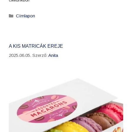
Címlapon
A KIS MATRICÁK EREJE
2025.06.05.
Szerző:
Anita