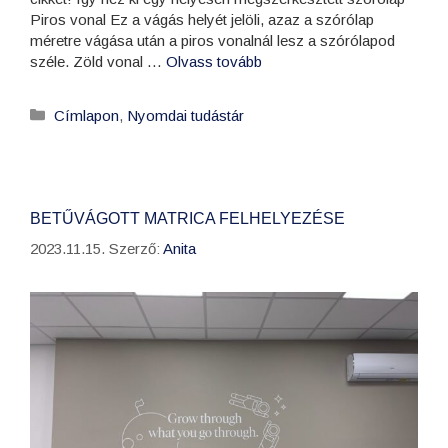
Piros vonal Ez a vágás helyét jelöli, azaz a szórólap
méretre vágása után a piros vonalnál lesz a szórólapod
széle. Zöld vonal …
Olvass tovább
Címlapon
,
Nyomdai tudástár
BETŰVÁGOTT MATRICA FELHELYEZÉSE
2023.11.15.
Szerző:
Anita