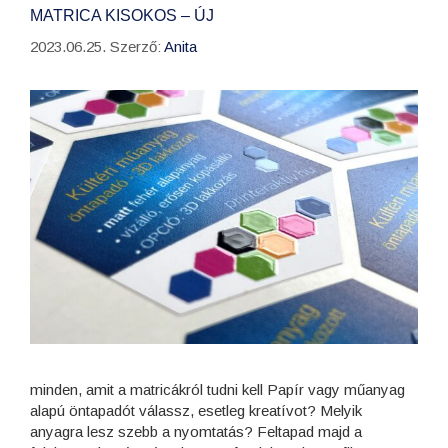
MATRICA KISOKOS – ÚJ
2023.06.25.
Szerző:
Anita
minden, amit a matricákról tudni kell Papír vagy műanyag
alapú öntapadót válassz, esetleg kreatívot? Melyik
anyagra lesz szebb a nyomtatás? Feltapad majd a