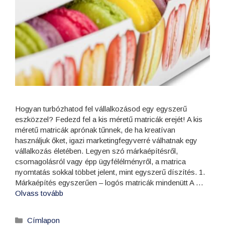
Hogyan turbózhatod fel vállalkozásod egy egyszerű
eszközzel? Fedezd fel a kis méretű matricák erejét! A kis
méretű matricák aprónak tűnnek, de ha kreatívan
használjuk őket, igazi marketingfegyverré válhatnak egy
vállalkozás életében. Legyen szó márkaépítésről,
csomagolásról vagy épp ügyfélélményről, a matrica
nyomtatás sokkal többet jelent, mint egyszerű díszítés. 1.
Márkaépítés egyszerűen – logós matricák mindenütt A …
Olvass tovább
Címlapon