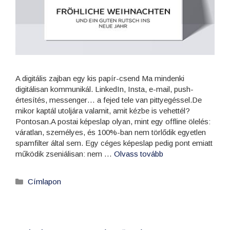
A digitális zajban egy kis papír-csend Ma mindenki
digitálisan kommunikál. LinkedIn, Insta, e-mail, push-
értesítés, messenger… a fejed tele van pittyegéssel.De
mikor kaptál utoljára valamit, amit kézbe is vehettél?
Pontosan.A postai képeslap olyan, mint egy offline ölelés:
váratlan, személyes, és 100%-ban nem törlődik egyetlen
spamfilter által sem. Egy céges képeslap pedig pont emiatt
működik zseniálisan: nem …
Olvass tovább
Címlapon